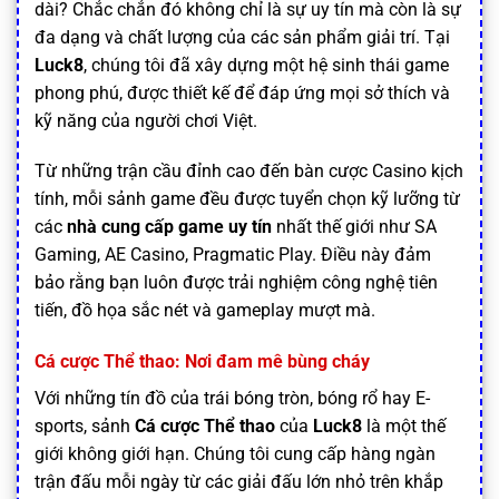
dài? Chắc chắn đó không chỉ là sự uy tín mà còn là sự
đa dạng và chất lượng của các sản phẩm giải trí. Tại
Luck8
, chúng tôi đã xây dựng một hệ sinh thái game
phong phú, được thiết kế để đáp ứng mọi sở thích và
kỹ năng của người chơi Việt.
Từ những trận cầu đỉnh cao đến bàn cược Casino kịch
tính, mỗi sảnh game đều được tuyển chọn kỹ lưỡng từ
các
nhà cung cấp game uy tín
nhất thế giới như SA
Gaming, AE Casino, Pragmatic Play. Điều này đảm
bảo rằng bạn luôn được trải nghiệm công nghệ tiên
tiến, đồ họa sắc nét và gameplay mượt mà.
Cá cược Thể thao: Nơi đam mê bùng cháy
Với những tín đồ của trái bóng tròn, bóng rổ hay E-
sports, sảnh
Cá cược Thể thao
của
Luck8
là một thế
giới không giới hạn. Chúng tôi cung cấp hàng ngàn
trận đấu mỗi ngày từ các giải đấu lớn nhỏ trên khắp