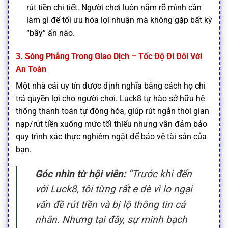
rút tiền chi tiết. Người chơi luôn nắm rõ mình cần
làm gì để tối ưu hóa lợi nhuận mà không gặp bất kỳ
“bẫy” ẩn nào.
3. Sòng Phẳng Trong Giao Dịch – Tốc Độ Đi Đôi Với
An Toàn
Một nhà cái uy tín được định nghĩa bằng cách họ chi
trả quyền lợi cho người chơi. Luck8 tự hào sở hữu hệ
thống thanh toán tự động hóa, giúp rút ngắn thời gian
nạp/rút tiền xuống mức tối thiểu nhưng vẫn đảm bảo
quy trình xác thực nghiêm ngặt để bảo vệ tài sản của
bạn.
Góc nhìn từ hội viên:
“Trước khi đến
với Luck8, tôi từng rất e dè vì lo ngại
vấn đề rút tiền và bị lộ thông tin cá
nhân. Nhưng tại đây, sự minh bạch