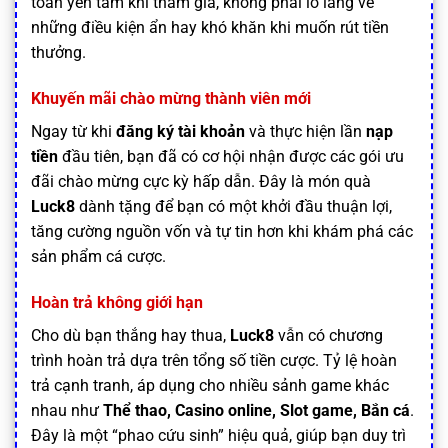
toàn yên tâm khi tham gia, không phải lo lắng về
những điều kiện ẩn hay khó khăn khi muốn rút tiền
thưởng.
Khuyến mãi chào mừng thành viên mới
Ngay từ khi
đăng ký tài khoản
và thực hiện lần
nạp
tiền
đầu tiên, bạn đã có cơ hội nhận được các gói ưu
đãi chào mừng cực kỳ hấp dẫn. Đây là món quà
Luck8
dành tặng để bạn có một khởi đầu thuận lợi,
tăng cường nguồn vốn và tự tin hơn khi khám phá các
sản phẩm cá cược.
Hoàn trả không giới hạn
Cho dù bạn thắng hay thua,
Luck8
vẫn có chương
trình hoàn trả dựa trên tổng số tiền cược. Tỷ lệ hoàn
trả cạnh tranh, áp dụng cho nhiều sảnh game khác
nhau như
Thể thao, Casino online, Slot game, Bắn cá
.
Đây là một “phao cứu sinh” hiệu quả, giúp bạn duy trì