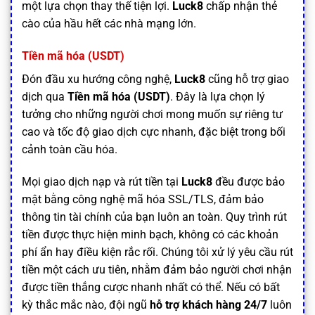
một lựa chọn thay thế tiện lợi.
Luck8
chấp nhận thẻ
cào của hầu hết các nhà mạng lớn.
Tiền mã hóa (USDT)
Đón đầu xu hướng công nghệ,
Luck8
cũng hỗ trợ giao
dịch qua
Tiền mã hóa (USDT)
. Đây là lựa chọn lý
tưởng cho những người chơi mong muốn sự riêng tư
cao và tốc độ giao dịch cực nhanh, đặc biệt trong bối
cảnh toàn cầu hóa.
Mọi giao dịch nạp và rút tiền tại
Luck8
đều được bảo
mật bằng công nghệ mã hóa SSL/TLS, đảm bảo
thông tin tài chính của bạn luôn an toàn. Quy trình rút
tiền được thực hiện minh bạch, không có các khoản
phí ẩn hay điều kiện rắc rối. Chúng tôi xử lý yêu cầu rút
tiền một cách ưu tiên, nhằm đảm bảo người chơi nhận
được tiền thắng cược nhanh nhất có thể. Nếu có bất
kỳ thắc mắc nào, đội ngũ
hỗ trợ khách hàng 24/7
luôn