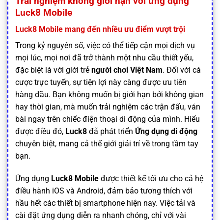
Trải nghiệm không giới hạn với ứng dụng
Luck8 Mobile
Luck8 Mobile mang đến nhiều ưu điểm vượt trội
Trong kỷ nguyên số, việc có thể tiếp cận mọi dịch vụ
mọi lúc, mọi nơi đã trở thành một nhu cầu thiết yếu,
đặc biệt là với giới trẻ
người chơi Việt Nam
. Đối với cá
cược trực tuyến, sự tiện lợi này càng được ưu tiên
hàng đầu. Bạn không muốn bị giới hạn bởi không gian
hay thời gian, mà muốn trải nghiệm các trận đấu, ván
bài ngay trên chiếc điện thoại di động của mình. Hiểu
được điều đó,
Luck8
đã phát triển
Ứng dụng di động
chuyên biệt, mang cả thế giới giải trí về trong tầm tay
bạn.
Ứng dụng
Luck8 Mobile
được thiết kế tối ưu cho cả hệ
điều hành iOS và Android, đảm bảo tương thích với
hầu hết các thiết bị smartphone hiện nay. Việc tải và
cài đặt ứng dụng diễn ra nhanh chóng, chỉ với vài