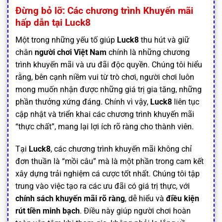
Đừng bỏ lỡ: Các chương trình Khuyến mãi
hấp dẫn tại Luck8
Một trong những yếu tố giúp
Luck8
thu hút và giữ
chân
người chơi Việt Nam
chính là những chương
trình khuyến mãi và ưu đãi độc quyền. Chúng tôi hiểu
rằng, bên cạnh niềm vui từ trò chơi, người chơi luôn
mong muốn nhận được những giá trị gia tăng, những
phần thưởng xứng đáng. Chính vì vậy,
Luck8
liên tục
cập nhật và triển khai các chương trình khuyến mãi
“thực chất”, mang lại lợi ích rõ ràng cho thành viên.
Tại
Luck8
, các chương trình khuyến mãi không chỉ
đơn thuần là “mồi câu” mà là một phần trong cam kết
xây dựng trải nghiệm cá cược tốt nhất. Chúng tôi tập
trung vào việc tạo ra các ưu đãi có giá trị thực, với
chính sách khuyến mãi rõ ràng
, dễ hiểu và
điều kiện
rút tiền minh bạch
. Điều này giúp người chơi hoàn