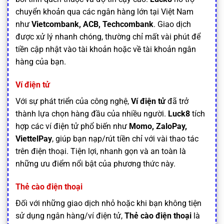
chuyển khoản qua các ngân hàng lớn tại Việt Nam
như
Vietcombank, ACB, Techcombank
. Giao dịch
được xử lý nhanh chóng, thường chỉ mất vài phút để
tiền cập nhật vào tài khoản hoặc về tài khoản ngân
hàng của bạn.
Ví điện tử
Với sự phát triển của công nghệ,
Ví điện tử
đã trở
thành lựa chọn hàng đầu của nhiều người.
Luck8
tích
hợp các ví điện tử phổ biến như
Momo, ZaloPay,
ViettelPay
, giúp bạn nạp/rút tiền chỉ với vài thao tác
trên điện thoại. Tiện lợi, nhanh gọn và an toàn là
những ưu điểm nổi bật của phương thức này.
Thẻ cào điện thoại
Đối với những giao dịch nhỏ hoặc khi bạn không tiện
sử dụng ngân hàng/ví điện tử,
Thẻ cào điện thoại
là