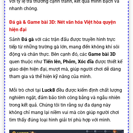
với tỷ lệ trả thưởng cạnh tranh, kết quả minh bạch và
nhanh chóng.
Đá gà & Game bài 3D: Nét văn hóa Việt hòa quyện
hiện đại
Sảnh
Đá gà
với các trận đấu được truyền hình trực
tiếp từ những trường gà lớn, mang đến không khí sôi
động và chân thực. Bên cạnh đó, các
Game bài 3D
quen thuộc như
Tiến lên, Phỏm, Xóc đĩa
được thiết kế
giao diện hiện đại, mượt mà, giúp người chơi dễ dàng
tham gia và thể hiện kỹ năng của mình.
Mỗi trò chơi tại
Luck8
đều được kiểm định chất lượng
nghiêm ngặt, đảm bảo tính công bằng và ngẫu nhiên
trong kết quả. Chúng tôi tin rằng sự đa dạng này
không chỉ mang lại niềm vui mà còn giúp người chơi
tìm thấy đúng loại hình giải trí phù hợp với mình.