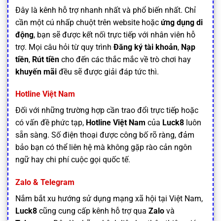
Đây là kênh hỗ trợ nhanh nhất và phổ biến nhất. Chỉ
cần một cú nhấp chuột trên website hoặc
ứng dụng di
động
, bạn sẽ được kết nối trực tiếp với nhân viên hỗ
trợ. Mọi câu hỏi từ quy trình
Đăng ký tài khoản
,
Nạp
tiền
,
Rút tiền
cho đến các thắc mắc về trò chơi hay
khuyến mãi
đều sẽ được giải đáp tức thì.
Hotline Việt Nam
Đối với những trường hợp cần trao đổi trực tiếp hoặc
có vấn đề phức tạp,
Hotline Việt Nam
của
Luck8
luôn
sẵn sàng. Số điện thoại được công bố rõ ràng, đảm
bảo bạn có thể liên hệ mà không gặp rào cản ngôn
ngữ hay chi phí cuộc gọi quốc tế.
Zalo & Telegram
Nắm bắt xu hướng sử dụng mạng xã hội tại Việt Nam,
Luck8
cũng cung cấp kênh hỗ trợ qua
Zalo
và