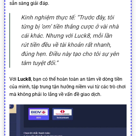
sẵn sàng giải đáp.
Kinh nghiệm thực tế:
“Trước đây, tôi
từng bị ‘om’ tiền thắng cược ở vài nhà
cái khác. Nhưng với Luck8, mỗi lần
rút tiền đều về tài khoản rất nhanh,
đúng hẹn. Điều này tạo cho tôi sự yên
tâm tuyệt đối.”
Với
Luck8
, bạn có thể hoàn toàn an tâm về dòng tiền
của mình, tập trung tận hưởng niềm vui từ các trò chơi
mà không phải lo lắng về vấn đề giao dịch.