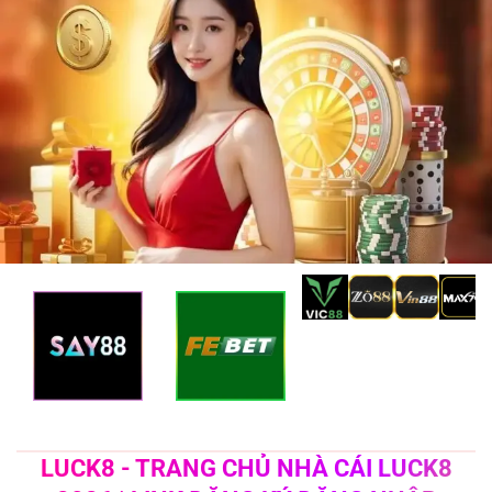
LUCK8 - TRANG CHỦ NHÀ CÁI LUCK8