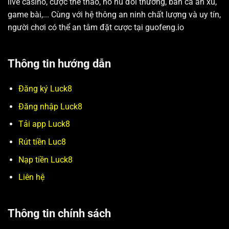
live casino, cược thể thao, nổ hũ đổi thưởng, bắn cá ăn xu,
game bài,... Cùng với hệ thông an ninh chất lượng và uy tín,
người chơi có thể an tâm đặt cược tại guofeng.io
Thông tin hướng dẫn
Đăng ký Luck8
Đăng nhập Luck8
Tải app Luck8
Rút tiền Luc8
Nạp tiền Luck8
Liên hệ
Thông tin chính sách