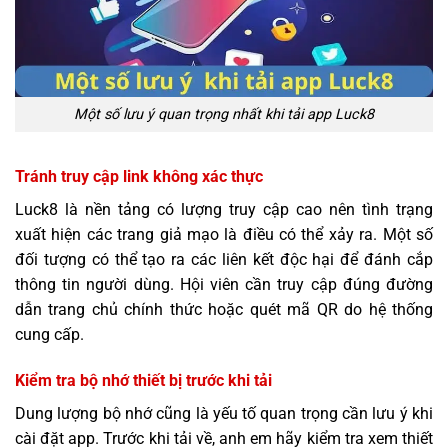
Một số lưu ý quan trọng nhất khi tải app Luck8
Tránh truy cập link không xác thực
Luck8 là nền tảng có lượng truy cập cao nên tình trạng
xuất hiện các trang giả mạo là điều có thể xảy ra. Một số
đối tượng có thể tạo ra các liên kết độc hại để đánh cắp
thông tin người dùng. Hội viên cần truy cập đúng đường
dẫn trang chủ chính thức hoặc quét mã QR do hệ thống
cung cấp.
Kiểm tra bộ nhớ thiết bị trước khi tải
Dung lượng bộ nhớ cũng là yếu tố quan trọng cần lưu ý khi
cài đặt app. Trước khi tải về, anh em hãy kiểm tra xem thiết