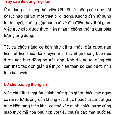
Truy cập dễ dàng mọi lúc
Ứng dụng cho phép hội viên kết nối hệ thống cá cược bất
kỳ lúc nào chỉ với một thiết bị di động. Không cần sử dụng
trình duyệt, không gặp hạn chế về địa điểm hay thời gian.
Việc truy cập được thực hiện nhanh chóng thông qua biểu
tượng ứng dụng.
Tất cả chức năng cơ bản như đăng nhập, đặt cược, nạp
tiền, rút tiền, theo dõi khuyến mãi hay nhận thông báo đều
được tích hợp đồng bộ trên app. Nhờ đó, người dùng chỉ
cần thao tác đơn giản để thực hiện toàn bộ các bước như
trên bản web.
Cơ chế bảo vệ thông tin
Việc cài đặt từ nguồn chính thức giúp giảm thiểu các nguy
cơ rủi ro từ đường dẫn không xác thực hoặc file cài đặt giả
mạo.Nền tảng triển khai cơ chế xác minh nhiều bước cùng
giao thức mã hoá phù hợp với tiêu chuẩn bảo mật quốc tế.