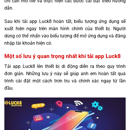
chỉ cần mở file và thực hiện các bước cài đặt theo hướng
dẫn.
Sau khi tải app Luck8 hoàn tất, biểu tượng ứng dụng sẽ
xuất hiện ngay trên màn hình chính của thiết bị. Người
dùng có thể nhấn vào biểu tượng để mở ứng dụng và đăng
nhập tài khoản hiện có.
Một số lưu ý quan trọng nhất khi tải app Luck8
Tải app Luck8 lên thiết bị di động diễn ra theo quy trình
đơn giản. Những lưu ý này sẽ giúp anh em hoàn tất quá
trình cài đặt một cách trơn tru và chính xác ngay từ lần
đầu.