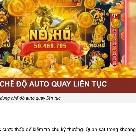
dụng chế độ auto quay liên tục
c cược thấp để kiểm tra chu kỳ thưởng. Quan sát trong khoản