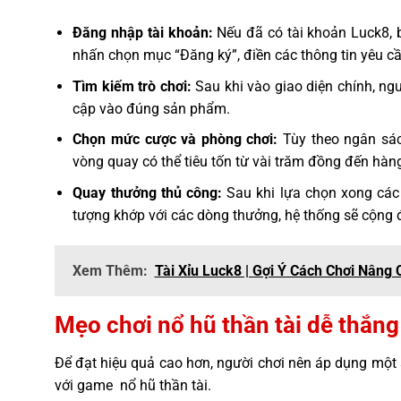
Đăng nhập tài khoản:
Nếu đã có tài khoản
Luck8
,
nhấn chọn mục “Đăng ký”, điền các thông tin yêu c
Tìm kiếm trò chơi:
Sau khi vào giao diện chính, ng
cập vào đúng sản phẩm.
Chọn mức cược và phòng chơi:
Tùy theo ngân sác
vòng quay có thể tiêu tốn từ vài trăm đồng đến hàn
Quay thưởng thủ công:
Sau khi lựa chọn xong các 
tượng khớp với các dòng thưởng, hệ thống sẽ cộng
Xem Thêm:
Tài Xỉu Luck8 | Gợi Ý Cách Chơi Nâng
Mẹo chơi nổ hũ thần tài dễ thắng
Để đạt hiệu quả cao hơn, người chơi nên áp dụng mộ
với game nổ hũ thần tài.