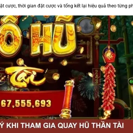
t cược, thời gian đặt cược và tổng kết lại hiệu quả theo từng ph