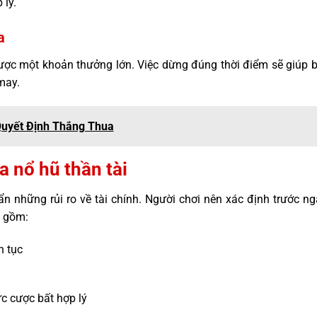
 lý.
a
được một khoản thưởng lớn. Việc dừng đúng thời điểm sẽ giúp b
may.
Quyết Định Thắng Thua
a nổ hũ thần tài
n những rủi ro về tài chính. Người chơi nên xác định trước n
n gồm:
n tục
ức cược bất hợp lý