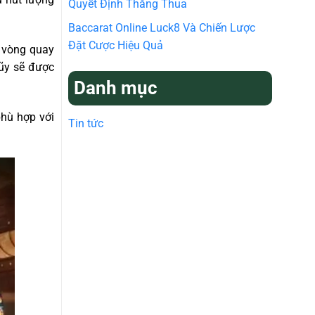
Quyết Định Thắng Thua
Baccarat Online Luck8 Và Chiến Lược
Đặt Cược Hiệu Quả
i vòng quay
lũy sẽ được
Danh mục
phù hợp với
Tin tức