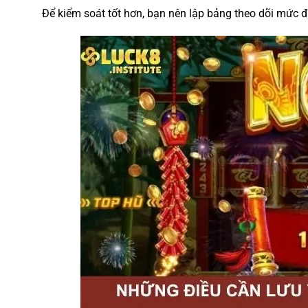
Để kiểm soát tốt hơn, bạn nên lập bảng theo dõi mức đặ