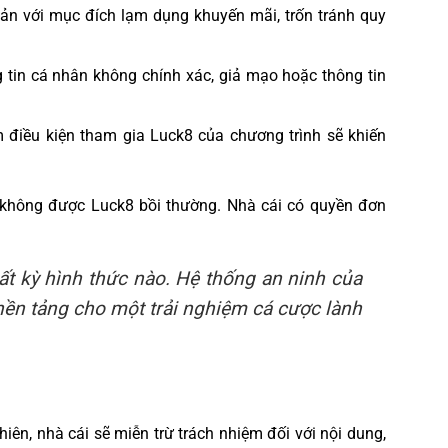
oản với mục đích lạm dụng khuyến mãi, trốn tránh quy
 tin cá nhân không chính xác, giả mạo hoặc thông tin
 điều kiện tham gia Luck8 của chương trình sẽ khiến
sẽ không được Luck8 bồi thường. Nhà cái có quyền đơn
t kỳ hình thức nào. Hệ thống an ninh của
 nền tảng cho một trải nghiệm cá cược lành
hiên, nhà cái sẽ miễn trừ trách nhiệm đối với nội dung,