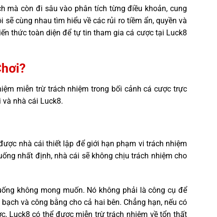
ích mà còn đi sâu vào phân tích từng điều khoản, cung
i sẽ cùng nhau tìm hiểu về các rủi ro tiềm ẩn, quyền và
iến thức toàn diện để tự tin tham gia cá cược tại Luck8
Chơi?
niệm miễn trừ trách nhiệm trong bối cảnh cá cược trực
 và nhà cái Luck8.
được nhà cái thiết lập để giới hạn phạm vi trách nhiệm
uống nhất định, nhà cái sẽ không chịu trách nhiệm cho
h huống không mong muốn. Nó không phải là công cụ để
h bạch và công bằng cho cả hai bên. Chẳng hạn, nếu có
c, Luck8 có thể được miễn trừ trách nhiệm về tổn thất