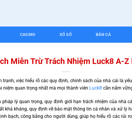
CASINO
XỔ SỐ
BẮN CÁ
ch Miễn Trừ Trách Nhiệm Luck8 A-Z
 tranh, việc hiểu rõ các quy định, chính sách của nhà cái là yế
ái niệm quan trọng nhất mà mọi thành viên
Luck8
cần nắm vững
 pháp lý quan trọng, quy định giới hạn trách nhiệm của nhà cá
ất khả kháng, quy định về bảo mật thông tin cá nhân và xử lý hà
nh bạch, công bằng cho người dùng, giúp họ hiểu rõ các rủi r