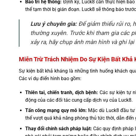
Bảo trì hệ thống:
Định kỳ, Luck8 cần thực hiện bảo 
thể tạm thời bị gián đoạn. Luck8 sẽ thông báo trước
Lưu ý chuyên gia:
Để giảm thiểu rủi ro, h
thường xuyên. Trước khi tham gia các ph
xảy ra, hãy chụp ảnh màn hình và ghi lại
Miễn Trừ Trách Nhiệm Do Sự Kiện Bất Khả
Sự kiện bất khả kháng là những tình huống khách qu
Các ví dụ điển hình bao gồm:
Thiên tai, chiến tranh, dịch bệnh:
Các sự kiện tự n
động của các đối tác cung cấp dịch vụ của Luck8.
Tấn công mạng quy mô lớn:
Mặc dù Luck8 đầu tư m
thể vượt quá khả năng phòng thủ tức thời, dẫn đến 
Thay đổi chính sách pháp luật:
Các quy định pháp l