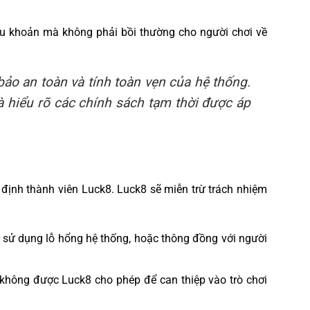
u khoản mà không phải bồi thường cho người chơi về
ảo an toàn và tính toàn vẹn của hệ thống.
à hiểu rõ các chính sách tạm thời được áp
định thành viên Luck8. Luck8 sẽ miễn trừ trách nhiệm
i, sử dụng lỗ hổng hệ thống, hoặc thông đồng với người
không được Luck8 cho phép để can thiệp vào trò chơi