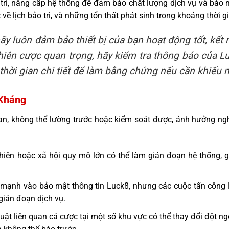
trì, nâng cấp hệ thống để đảm bảo chất lượng dịch vụ và bảo mậ
 về lịch bảo trì, và những tổn thất phát sinh trong khoảng thời
ãy luôn đảm bảo thiết bị của bạn hoạt động tốt, kết n
iên cược quan trọng, hãy kiểm tra thông báo của Luc
 thời gian chi tiết để làm bằng chứng nếu cần khiếu n
 Kháng
an, không thể lường trước hoặc kiểm soát được, ảnh hưởng ng
hiên hoặc xã hội quy mô lớn có thể làm gián đoạn hệ thống, 
ạnh vào bảo mật thông tin Luck8, nhưng các cuộc tấn công D
gián đoạn dịch vụ.
uật liên quan cá cược tại một số khu vực có thể thay đổi đột 